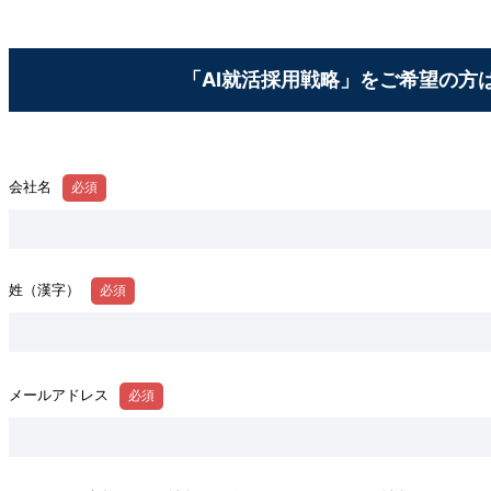
「
AI就活採用戦略
」をご希望の方
会社名
姓（漢字）
メールアドレス