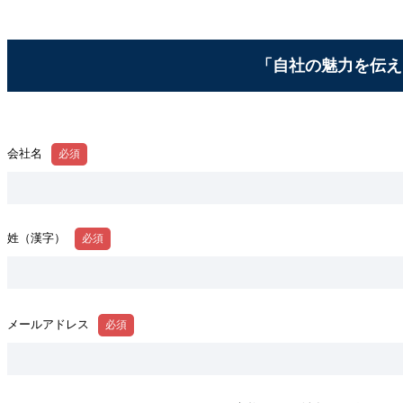
「自社の魅力を伝え
会社名
姓（漢字）
メールアドレス