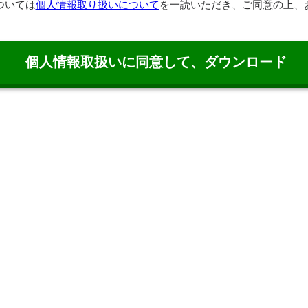
ついては
個人情報取り扱いについて
を一読いただき、ご同意の上、